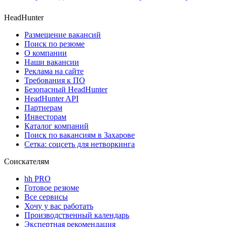
HeadHunter
Размещение вакансий
Поиск по резюме
О компании
Наши вакансии
Реклама на сайте
Требования к ПО
Безопасный HeadHunter
HeadHunter API
Партнерам
Инвесторам
Каталог компаний
Поиск по вакансиям в Захарове
Сетка: соцсеть для нетворкинга
Соискателям
hh PRO
Готовое резюме
Все сервисы
Хочу у вас работать
Производственный календарь
Экспертная рекомендация