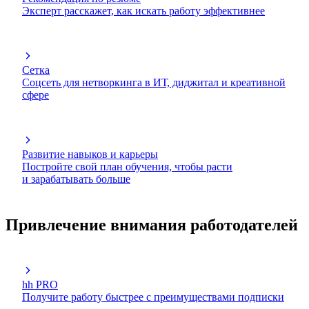
Эксперт расскажет, как искать работу эффективнее
Сетка
Соцсеть для нетворкинга в ИТ, диджитал и креативной
сфере
Развитие навыков и карьеры
Постройте свой план обучения, чтобы расти
и зарабатывать больше
Привлечение внимания работодателей
hh PRO
Получите работу быстрее с преимуществами подписки