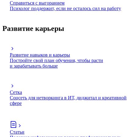
Справиться с выгоранием
Психолог поддержит, если не осталось сил на работу
Развитие карьеры
Развитие навыков и карьеры
Постройте свой план обучения, чтобы расти
и зарабатывать больше
Сетка
Соцсеть для нетворкинга в ИТ, диджитал и креативной
сфере
Статьи