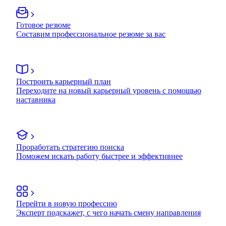
Готовое резюме
Составим профессиональное резюме за вас
Построить карьерный план
Переходите на новый карьерный уровень с помощью
наставника
Проработать стратегию поиска
Поможем искать работу быстрее и эффективнее
Перейти в новую профессию
Эксперт подскажет, с чего начать смену направления