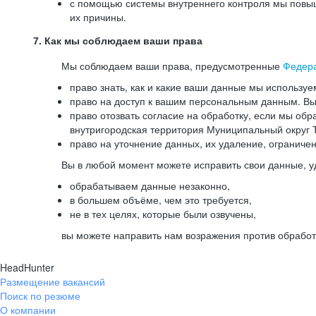
с помощью системы внутреннего контроля мы повыш
их причины.
7. Как мы соблюдаем ваши права
Мы соблюдаем ваши права, предусмотренные
Федер
право знать, как и какие ваши данные мы используе
право на доступ к вашим персональным данным. Вы 
право отозвать согласие на обработку, если мы обр
внутригородская территория Муниципальный округ Т
право на уточнение данных, их удаление, ограниче
Вы в любой момент можете исправить свои данные, у
обрабатываем данные незаконно,
в большем объёме, чем это требуется,
не в тех целях, которые были озвучены,
вы можете направить нам возражения против обработ
HeadHunter
Размещение вакансий
Поиск по резюме
О компании