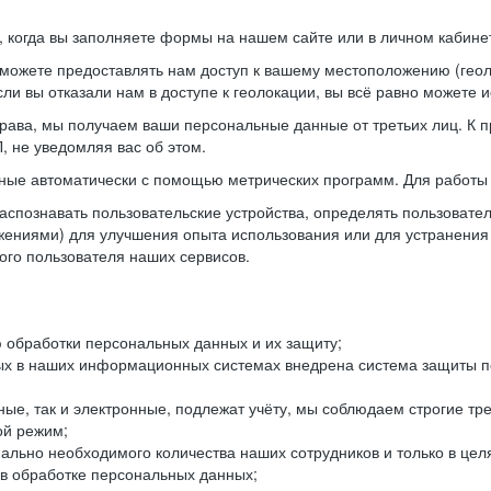
когда вы заполняете формы на нашем сайте или в личном кабинет
можете предоставлять нам доступ к вашему местоположению (гео
ли вы отказали нам в доступе к геолокации, вы всё равно можете 
рава, мы получаем ваши персональные данные от третьих лиц. К п
 не уведомляя вас об этом.
ные автоматически с помощью метрических программ. Для работы 
спознавать пользовательские устройства, определять пользователь
жениями) для улучшения опыта использования или для устранения
ного пользователя наших сервисов.
 обработки персональных данных и их защиту;
ых в наших информационных системах внедрена система защиты пе
ые, так и электронные, подлежат учёту, мы соблюдаем строгие тр
ой режим;
ально необходимого количества наших сотрудников и только в це
 в обработке персональных данных;