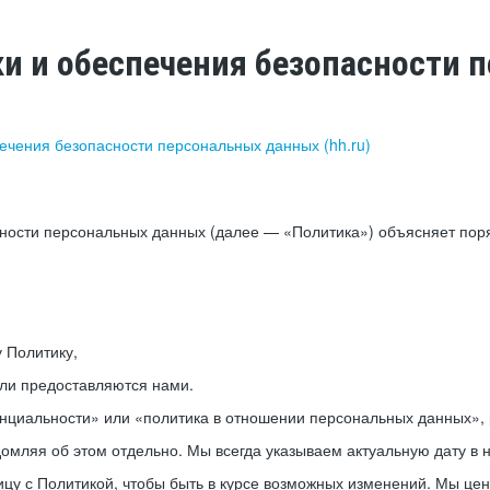
ки и обеспечения безопасности
печения безопасности персональных данных (hh.ru)
сности персональных данных (далее — «Политика») объясняет пор
у Политику,
или предоставляются нами.
нциальности» или «политика в отношении персональных данных», р
мляя об этом отдельно. Мы всегда указываем актуальную дату в н
цу с Политикой, чтобы быть в курсе возможных изменений. Мы це