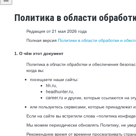
Политика в области обработ
Редакция от 21 мая 2026 года
Полная версия
Политики в области обработки и обес
1. О чём этот документ
Политика в области обработки и обеспечения безопа
когда вы:
посещаете наши сайты:
hh.ru,
headhunter.ru,
career.ru и другие, которые ссылаются на эт
или пользуетесь сервисами, которые принадлежат 
Если на сайте вы встретили слова «политика конфиде
Мы можем периодически обновлять Политику, не уведо
Рекомендуем время от времени просматривать страни