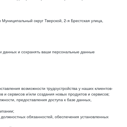
 Муниципальный округ Тверской, 2-я Брестская улица,
ки данных и сохранять ваши персональные данные
оставления возможности трудоустройства у наших клиентов-
 и сервисов и/или создания новых продуктов и сервисов;
жности, предоставления доступа к базе данных,
мпании;
я должностных обязанностей, обеспечения установленных