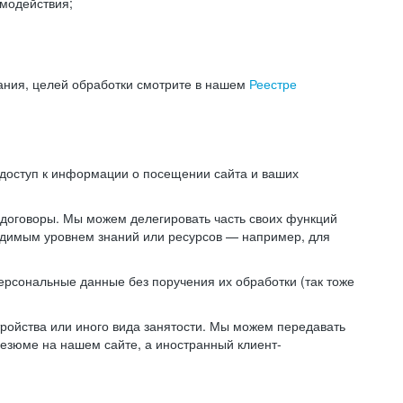
модействия;
ания, целей обработки смотрите в нашем
Реестре
 доступ к информации о посещении сайта и ваших
 договоры. Мы можем делегировать часть своих функций
ходимым уровнем знаний или ресурсов — например, для
ерсональные данные без поручения их обработки (так тоже
ойства или иного вида занятости. Мы можем передавать
резюме на нашем сайте, а иностранный клиент-