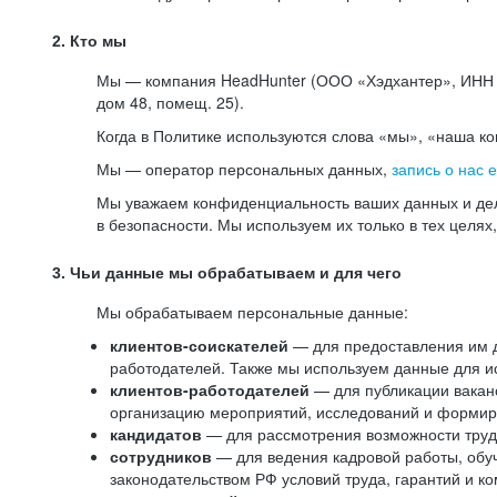
2. Кто мы
Мы — компания HeadHunter (ООО «Хэдхантер», ИНН 77
дом 48, помещ. 25).
Когда в Политике используются слова «мы», «наша к
Мы — оператор персональных данных,
запись о нас 
Мы уважаем конфиденциальность ваших данных и дел
в безопасности. Мы используем их только в тех целях
3. Чьи данные мы обрабатываем и для чего
Мы обрабатываем персональные данные:
клиентов-соискателей
— для предоставления им до
работодателей. Также мы используем данные для ис
клиентов-работодателей
— для публикации ваканс
организацию мероприятий, исследований и формир
кандидатов
— для рассмотрения возможности труд
сотрудников
— для ведения кадровой работы, обу
законодательством РФ условий труда, гарантий и к