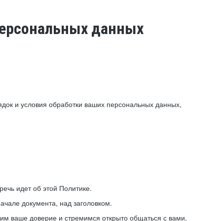
 персональных данных
ядок и условия обработки ваших персональных данных,
ечь идет об этой Политике.
ачале документа, над заголовком.
ним ваше доверие и стремимся открыто общаться с вами.