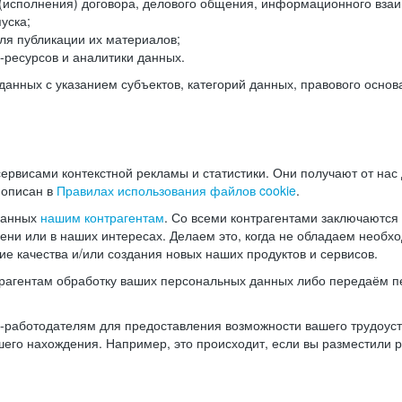
(исполнения) договора, делового общения, информационного взаи
уска;
ля публикации их материалов;
ресурсов и аналитики данных.
нных с указанием субъектов, категорий данных, правового основ
ервисами контекстной рекламы и статистики. Они получают от нас
 описан в
Правилах использования файлов cookie
.
данных
нашим контрагентам
. Со всеми контрагентами заключаются
мени или в наших интересах. Делаем это, когда не обладаем необ
е качества и/или создания новых наших продуктов и сервисов.
трагентам обработку ваших персональных данных либо передаём п
аботодателям для предоставления возможности вашего трудоустр
шего нахождения. Например, это происходит, если вы разместили 