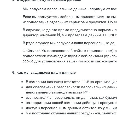
Мы получаем персональные данные напрямую от вас, 
Если вы пользуетесь мобильным приложением, то вы 
использования отдельных сервисов и продуктов. Но ес
В случаях, когда это прямо предусмотрено нормами п
директор компании N, мы проверяем данные в ЕГРЮЛ,
В ряде случаев мы получаем ваши персональные дан
Файлы cookie позволяют веб-сайтам (приложениям) ра
пользователи взаимодействуют с веб-сайтами (прило
cookie для установления вашей личности как конкрет
6. Как мы защищаем ваши данные
В компании назначен ответственный за организацию
для обеспечения безопасности персональных данн
действующего законодательства РФ;
все носители с персональными данными, как бумажн
на территории нашей компании действует пропускн
доступ к персональным данным есть только у миним
мы постоянно обучаем наших сотрудников, занятых