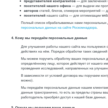
представителей контрагентов
— для заключения 
посетителей нашего офиса
— для выдачи им проп
авторов
статей, блогов, спикеров мероприятий — д
посетителей
нашего сайта — для оптимизации web-
Полный список обрабатываемых нами персональных да
персональных данных на сайте Роскомнадзора
.
4. Кому мы передаём персональные данные
Для улучшения работы нашего сайта мы пользуемся с
действиях на нём. Порядок обработки таких сведений
Мы можем поручить обработку ваших персональных 
определённому лицу, которое действует от нашего и
проведения исследований, направленных на улучшени
В зависимости от условий договора мы поручаем кон
можно).
Мы передаём персональные данные нашим клиентам-р
данные трансгранично, то есть за пределы страны ва
работодатель приобрёл доступ к нашей базе данных.
5. Откуда мы получаем ваши данные