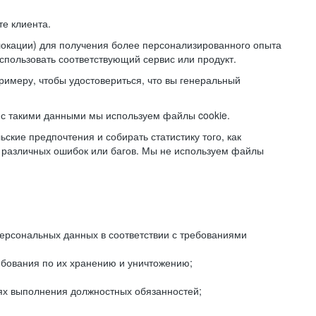
е клиента.
локации) для получения более персонализированного опыта
использовать соответствующий сервис или продукт.
римеру, чтобы удостовериться, что вы генеральный
с такими данными мы используем файлы cookie.
ские предпочтения и собирать статистику того, как
 различных ошибок или багов. Мы не используем файлы
рсональных данных в соответствии с требованиями
ебования по их хранению и уничтожению;
лях выполнения должностных обязанностей;