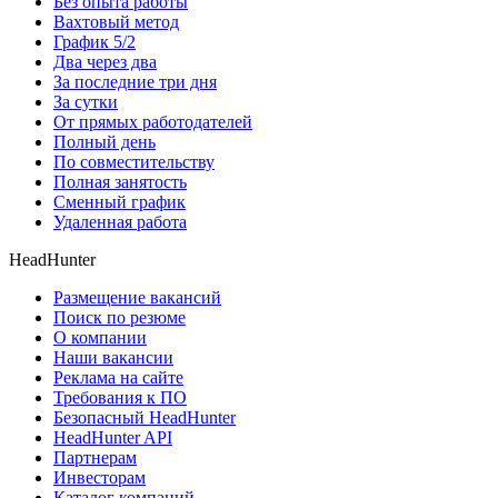
Без опыта работы
Вахтовый метод
График 5/2
Два через два
За последние три дня
За сутки
От прямых работодателей
Полный день
По совместительству
Полная занятость
Сменный график
Удаленная работа
HeadHunter
Размещение вакансий
Поиск по резюме
О компании
Наши вакансии
Реклама на сайте
Требования к ПО
Безопасный HeadHunter
HeadHunter API
Партнерам
Инвесторам
Каталог компаний