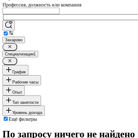
Профессия, должность или компания
Захарово
Специализации
1
График
Рабочие часы
Опыт
Тип занятости
Уровень дохода
Ещё фильтры
По запросу ничего не найдено