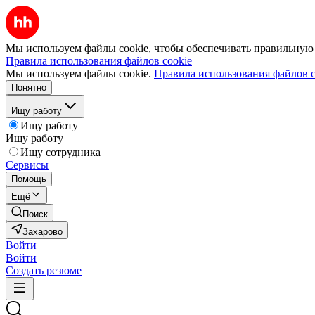
Мы используем файлы cookie, чтобы обеспечивать правильную р
Правила использования файлов cookie
Мы используем файлы cookie.
Правила использования файлов c
Понятно
Ищу работу
Ищу работу
Ищу работу
Ищу сотрудника
Сервисы
Помощь
Ещё
Поиск
Захарово
Войти
Войти
Создать резюме