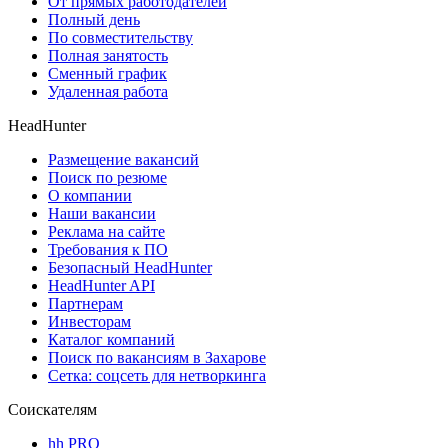
От прямых работодателей
Полный день
По совместительству
Полная занятость
Сменный график
Удаленная работа
HeadHunter
Размещение вакансий
Поиск по резюме
О компании
Наши вакансии
Реклама на сайте
Требования к ПО
Безопасный HeadHunter
HeadHunter API
Партнерам
Инвесторам
Каталог компаний
Поиск по вакансиям в Захарове
Сетка: соцсеть для нетворкинга
Соискателям
hh PRO