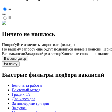
Ничего не нашлось
Попробуйте изменить запрос или фильтры
По вашему запросу ещё будут появляться новые вакансии. При
Все вакансии
Захарово
Архитектор
Ключевые слова в названии 
В мессенджер
На почту
Быстрые фильтры подбора вакансий
Без опыта работы
Вахтовый метод
График 5/2
Два через два
За последние три дня
За сутки