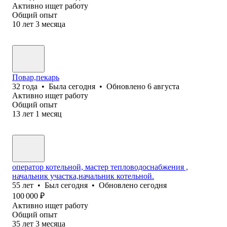
Активно ищет работу
Общий опыт
10
лет
3
месяца
Повар,пекарь
32
года
•
Была
сегодня
•
Обновлено
6 августа
Активно ищет работу
Общий опыт
13
лет
1
месяц
оператор котельной, мастер тепловодоснабжения ,
начальник участка,начальник котельной.
55
лет
•
Был
сегодня
•
Обновлено
сегодня
100 000
₽
Активно ищет работу
Общий опыт
35
лет
3
месяца