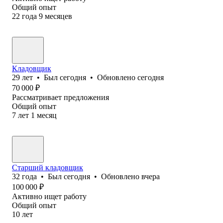
Общий опыт
22
года
9
месяцев
Кладовщик
29
лет
•
Был
сегодня
•
Обновлено
сегодня
70 000
₽
Рассматривает предложения
Общий опыт
7
лет
1
месяц
Старший кладовщик
32
года
•
Был
сегодня
•
Обновлено
вчера
100 000
₽
Активно ищет работу
Общий опыт
10
лет