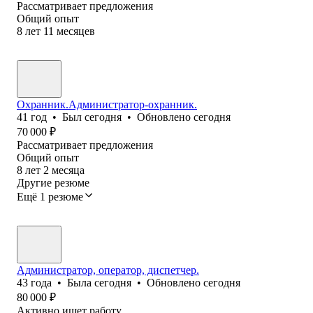
Рассматривает предложения
Общий опыт
8
лет
11
месяцев
Охранник.Администратор-охранник.
41
год
•
Был
сегодня
•
Обновлено
сегодня
70 000
₽
Рассматривает предложения
Общий опыт
8
лет
2
месяца
Другие резюме
Ещё 1 резюме
Администратор, оператор, диспетчер.
43
года
•
Была
сегодня
•
Обновлено
сегодня
80 000
₽
Активно ищет работу