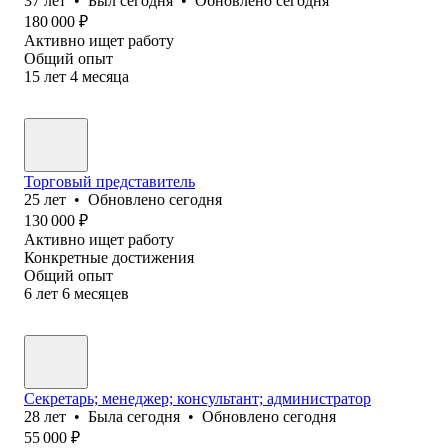
37
лет
•
Был
сегодня
•
Обновлено
сегодня
180 000
₽
Активно ищет работу
Общий опыт
15
лет
4
месяца
Торговый представитель
25
лет
•
Обновлено
сегодня
130 000
₽
Активно ищет работу
Конкретные достижения
Общий опыт
6
лет
6
месяцев
Секретарь; менеджер; консультант; администратор
28
лет
•
Была
сегодня
•
Обновлено
сегодня
55 000
₽