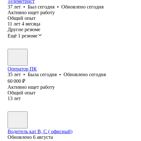
Телеметрист
37
лет
•
Был
сегодня
•
Обновлено
сегодня
Активно ищет работу
Общий опыт
11
лет
4
месяца
Другие резюме
Ещё 1 резюме
Оператор ПК
35
лет
•
Была
сегодня
•
Обновлено
сегодня
60 000
₽
Активно ищет работу
Общий опыт
13
лет
Водитель кат В, С ( офисный)
Обновлено
6 августа