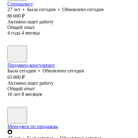
Специалист
27
лет
•
Была
сегодня
•
Обновлено
сегодня
80 000
₽
Активно ищет работу
Общий опыт
4
года
4
месяца
Продавец-консультант
Была
сегодня
•
Обновлено
сегодня
65 000
₽
Активно ищет работу
Общий опыт
16
лет
8
месяцев
Менеджер по продажам