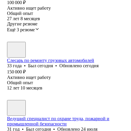
100 000
₽
Активно ищет работу
Общий опыт
27
лет
8
месяцев
Другие резюме
Ещё 3 резюме
Слесарь по ремонту грузовых автомобилей
33
года
•
Был
сегодня
•
Обновлено
сегодня
150 000
₽
Активно ищет работу
Общий опыт
12
лет
10
месяцев
Ведущий специалист по охране труда, пожарной и
промышленной безопасности
31
год
•
Был
сегодня
•
Обновлено
24 июля