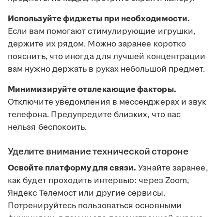
Используйте фиджеты при необходимости.
Если вам помогают стимулирующие игрушки,
держите их рядом. Можно заранее коротко
пояснить, что иногда для лучшей концентрации
вам нужно держать в руках небольшой предмет.
Минимизируйте отвлекающие факторы.
Отключите уведомления в мессенджерах и звук
телефона. Предупредите близких, что вас
нельзя беспокоить.
Уделите внимание технической стороне
Освойте платформу для связи.
Узнайте заранее,
как будет проходить интервью: через Zoom,
Яндекс Телемост или другие сервисы.
Потренируйтесь пользоваться основными