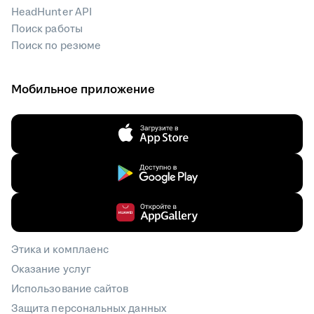
HeadHunter API
Поиск работы
Поиск по резюме
Мобильное приложение
Этика и комплаенс
Оказание услуг
Использование сайтов
Защита персональных данных