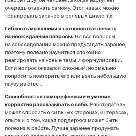
говорит другой человек, а когда наступает
очередь отвечать самому. Этот навык можно
тренировать заранее в ролевых диалогах.
Гибкость мышления и готовность отвечать
на неожиданные вопросы.
Не все вопросы
на собеседовании можно предугадать заранее,
поэтому полезно научиться спокойно
реагировать на новые темы и формулировки.
Если вопрос оказался сложным, нормально
попросить повторить его или взять небольшую
паузу на ответ.
Способность к саморефлексии и умение
корректно рассказывать о себе.
Работодатель
может спросить о сильных сторонах, интересах,
опыте и о том, какая поддержка может быть
полезна в работе. Лучше заранее продумать