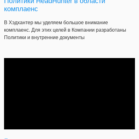
Политики HeadHunter в области
комплаенс
В Хэдхантер мы уделяем большое внимание
комплаенс. Для этих целей в Компании разработаны
Политики и внутренние документы