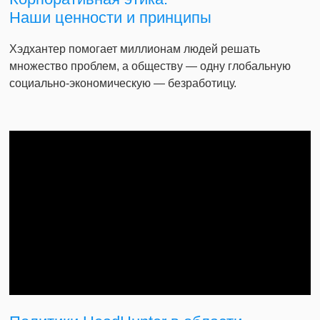
Наши ценности и принципы
Хэдхантер помогает миллионам людей решать
множество проблем, а обществу — одну глобальную
социально-экономическую — безработицу.