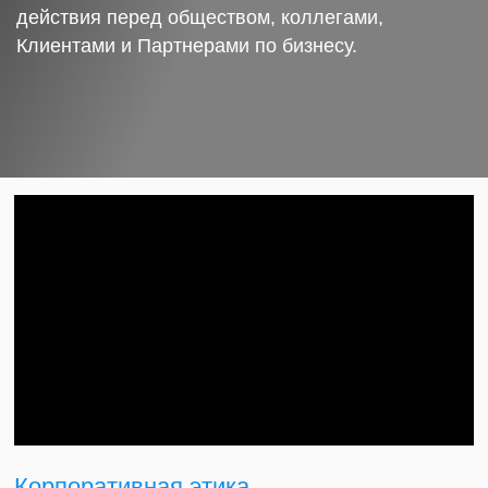
действия перед обществом, коллегами,
Клиентами и Партнерами по бизнесу.
Корпоративная этика.