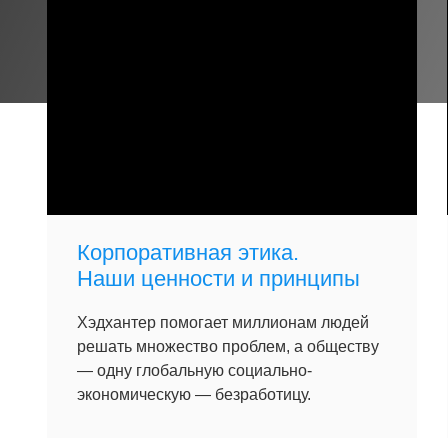
Корпоративная этика.
Наши ценности и принципы
Хэдхантер помогает миллионам людей
решать множество проблем, а обществу
— одну глобальную социально-
экономическую — безработицу.