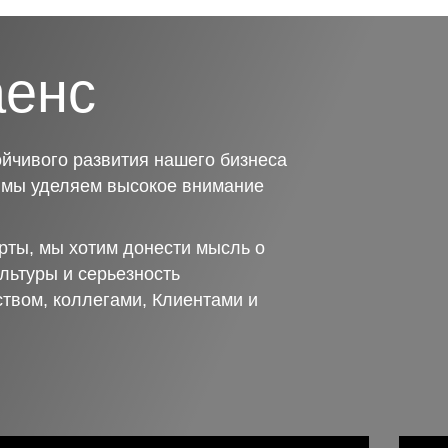
аенс
йчивого развития нашего бизнеса
о мы уделяем высокое внимание
рты, мы хотим донести мысль о
льтуры и серьезность
ством, коллегами, Клиентами и