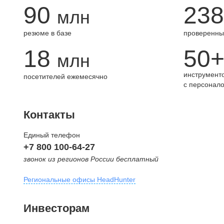
90
238
млн
резюме в базе
проверенны
18
50
млн
инструменто
посетителей ежемесячно
с персонал
Контакты
Единый телефон
+7 800 100-64-27
звонок из регионов России бесплатный
Региональные офисы HeadHunter
Москва
Инвесторам
внутригородская территория