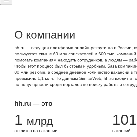
О компании
hh.ru — ведущая платформа онлайн-рекрутинга в России, к
пользуются свыше 60 млн соискателей и 600 тыс. компаний.
помогать компаниям находить сотрудников, а людям — работ
чтобы этот процесс был быстрым и удобным. База компани
80 млн резюме, а среднее дневное количество вакансий в те
превысило 1,1 млн. По данным SimilarWeb, hh.ru входит в т
по популярности среди порталов по поиску работы и сотруд
hh.ru — это
1
101
млрд
откликов на вакансии
вакансий